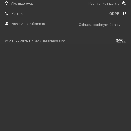
Ako inzerovať
Podmienky inzercie
Kontakt
GDPR
Nastavenie súkromia
Ochrana osobných
údajov
© 2015 - 2026 United Classifieds s.r.o.