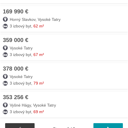
169 990 €
26. JÚL
Horný Slavkov, Vysoké Tatry
3 izbový byt,
62 m²
359 000 €
25. JÚL
Vysoké Tatry
3 izbový byt,
67 m²
378 000 €
22. JÚL
Vysoké Tatry
3 izbový byt,
79 m²
353 256 €
10. JÚL
Vyšné Hágy, Vysoké Tatry
3 izbový byt,
69 m²