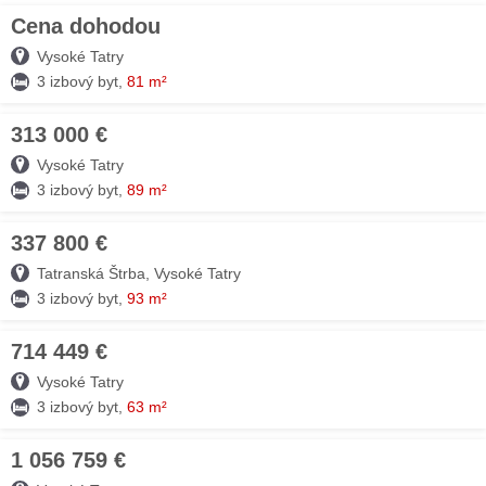
Cena dohodou
07. AUG
Vysoké Tatry
3 izbový byt,
81 m²
313 000 €
07. AUG
Vysoké Tatry
3 izbový byt,
89 m²
337 800 €
05. AUG
Tatranská Štrba, Vysoké Tatry
3 izbový byt,
93 m²
714 449 €
04. AUG
Vysoké Tatry
3 izbový byt,
63 m²
1 056 759 €
04. AUG