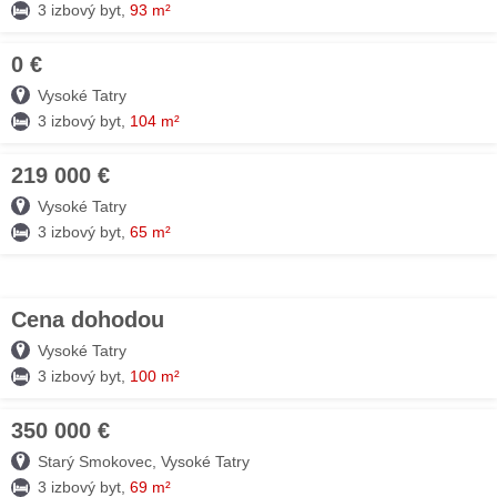
3 izbový byt,
93 m²
0 €
28. JÚL
Vysoké Tatry
3 izbový byt,
104 m²
219 000 €
28. JÚL
Vysoké Tatry
3 izbový byt,
65 m²
Cena dohodou
27. JÚL
Vysoké Tatry
3 izbový byt,
100 m²
350 000 €
27. JÚL
Starý Smokovec, Vysoké Tatry
3 izbový byt,
69 m²