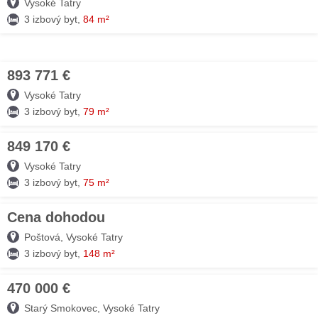
Vysoké Tatry
3 izbový byt,
84 m²
893 771 €
04. AUG
Vysoké Tatry
3 izbový byt,
79 m²
849 170 €
04. AUG
Vysoké Tatry
3 izbový byt,
75 m²
Cena dohodou
04. AUG
Poštová, Vysoké Tatry
3 izbový byt,
148 m²
470 000 €
04. AUG
Starý Smokovec, Vysoké Tatry