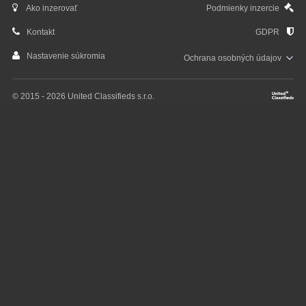
Ako inzerovať
Podmienky inzercie
Kontakt
GDPR
Nastavenie súkromia
Ochrana osobných
údajov
© 2015 - 2026 United Classifieds s.r.o.