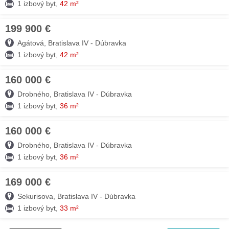
1 izbový byt,
42 m²
199 900 €
03. AUG
Agátová, Bratislava IV - Dúbravka
1 izbový byt,
42 m²
160 000 €
03. AUG
Drobného, Bratislava IV - Dúbravka
1 izbový byt,
36 m²
160 000 €
02. AUG
Drobného, Bratislava IV - Dúbravka
1 izbový byt,
36 m²
169 000 €
02. AUG
Sekurisova, Bratislava IV - Dúbravka
1 izbový byt,
33 m²