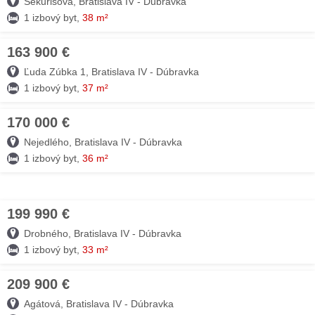
Sekurisova, Bratislava IV - Dúbravka
1 izbový byt,
38 m²
163 900 €
04. AUG
Ľuda Zúbka 1, Bratislava IV - Dúbravka
1 izbový byt,
37 m²
170 000 €
03. AUG
Nejedlého, Bratislava IV - Dúbravka
1 izbový byt,
36 m²
199 990 €
03. AUG
Drobného, Bratislava IV - Dúbravka
1 izbový byt,
33 m²
209 900 €
03. AUG
Agátová, Bratislava IV - Dúbravka