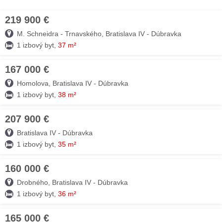
219 900 €
06. AUG
M. Schneidra - Trnavského, Bratislava IV - Dúbravka
1 izbový byt,
37 m²
167 000 €
05. AUG
Homolova, Bratislava IV - Dúbravka
1 izbový byt,
38 m²
207 900 €
05. AUG
Bratislava IV - Dúbravka
1 izbový byt,
35 m²
160 000 €
05. AUG
Drobného, Bratislava IV - Dúbravka
1 izbový byt,
36 m²
165 000 €
05. AUG