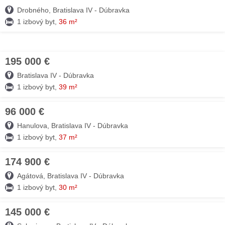
Drobného, Bratislava IV - Dúbravka
1 izbový byt,
36 m²
195 000 €
05. AUG
Bratislava IV - Dúbravka
1 izbový byt,
39 m²
96 000 €
04. AUG
Hanulova, Bratislava IV - Dúbravka
1 izbový byt,
37 m²
174 900 €
04. AUG
Agátová, Bratislava IV - Dúbravka
1 izbový byt,
30 m²
145 000 €
04. AUG