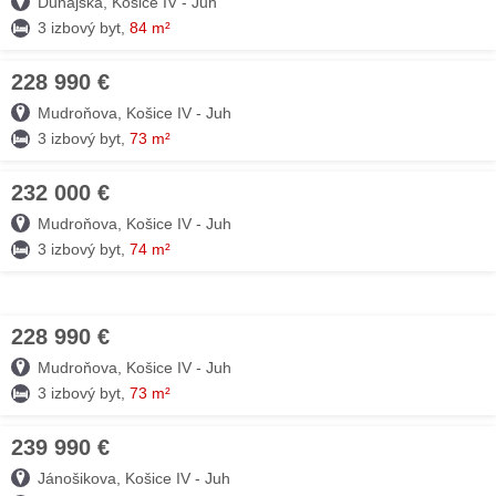
Dunajská, Košice IV - Juh
3 izbový byt,
84 m²
228 990 €
04. AUG
Mudroňova, Košice IV - Juh
3 izbový byt,
73 m²
232 000 €
04. AUG
Mudroňova, Košice IV - Juh
3 izbový byt,
74 m²
228 990 €
04. AUG
Mudroňova, Košice IV - Juh
3 izbový byt,
73 m²
239 990 €
04. AUG
Jánošikova, Košice IV - Juh