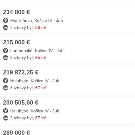
234 800 €
07. AUG
Mudroňova, Košice IV - Juh
3 izbový byt,
56 m²
215 000 €
07. AUG
Ludmanská, Košice IV - Juh
3 izbový byt,
65 m²
219 872,25 €
07. AUG
Holubyho, Košice IV - Juh
3 izbový byt,
67 m²
230 505,60 €
07. AUG
Holubyho, Košice IV - Juh
3 izbový byt,
67 m²
289 000 €
07. AUG