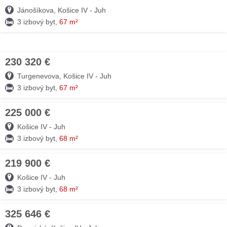
Jánošíkova, Košice IV - Juh
3 izbový byt,
67 m²
230 320 €
07. AUG
Turgenevova, Košice IV - Juh
3 izbový byt,
67 m²
225 000 €
06. AUG
Košice IV - Juh
3 izbový byt,
68 m²
219 900 €
05. AUG
Košice IV - Juh
3 izbový byt,
68 m²
325 646 €
05. AUG