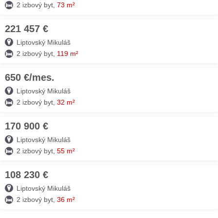
2 izbový byt,
73 m²
221 457 €
07. AUG
Liptovský Mikuláš
2 izbový byt,
119 m²
650 €/mes.
07. AUG
Liptovský Mikuláš
2 izbový byt,
32 m²
170 900 €
07. AUG
Liptovský Mikuláš
2 izbový byt,
55 m²
108 230 €
07. AUG
Liptovský Mikuláš
2 izbový byt,
36 m²