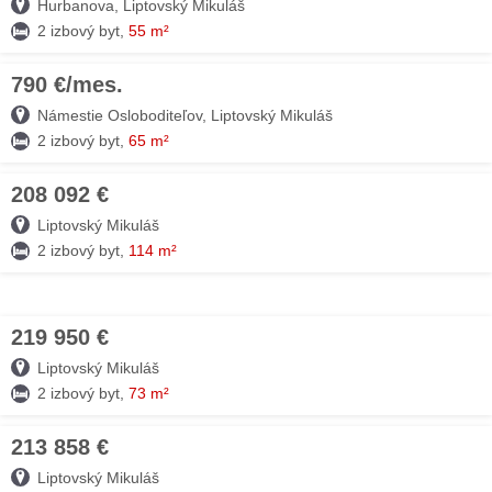
Hurbanova, Liptovský Mikuláš
2 izbový byt,
55 m²
790 €/mes.
07. AUG
Námestie Osloboditeľov, Liptovský Mikuláš
2 izbový byt,
65 m²
208 092 €
07. AUG
Liptovský Mikuláš
2 izbový byt,
114 m²
219 950 €
07. AUG
Liptovský Mikuláš
2 izbový byt,
73 m²
213 858 €
07. AUG
Liptovský Mikuláš