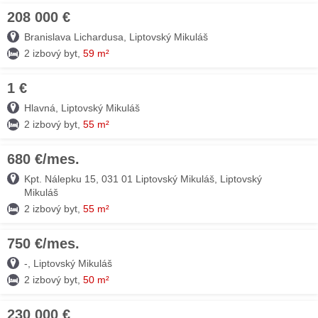
208 000 €
09. AUG
Branislava Lichardusa, Liptovský Mikuláš
2 izbový byt,
59 m²
1 €
09. AUG
Hlavná, Liptovský Mikuláš
2 izbový byt,
55 m²
680 €/mes.
09. AUG
Kpt. Nálepku 15, 031 01 Liptovský Mikuláš, Liptovský
Mikuláš
2 izbový byt,
55 m²
750 €/mes.
09. AUG
-, Liptovský Mikuláš
2 izbový byt,
50 m²
230 000 €
09. AUG