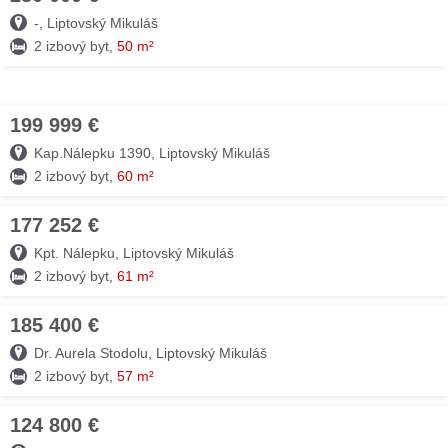
-, Liptovský Mikuláš
2 izbový byt,
50 m²
199 999 €
09. AUG
Kap.Nálepku 1390, Liptovský Mikuláš
2 izbový byt,
60 m²
177 252 €
08. AUG
Kpt. Nálepku, Liptovský Mikuláš
2 izbový byt,
61 m²
185 400 €
08. AUG
Dr. Aurela Stodolu, Liptovský Mikuláš
2 izbový byt,
57 m²
124 800 €
08. AUG